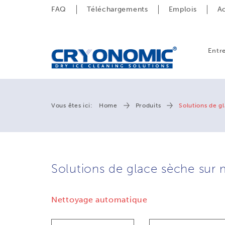
FAQ
Téléchargements
Emplois
Ac
Entr
Vous êtes ici:
Home
Produits
Solutions de g
Solutions de glace sèche sur
Nettoyage automatique