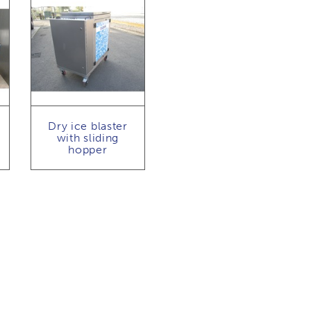
Dry ice blaster
with sliding
hopper