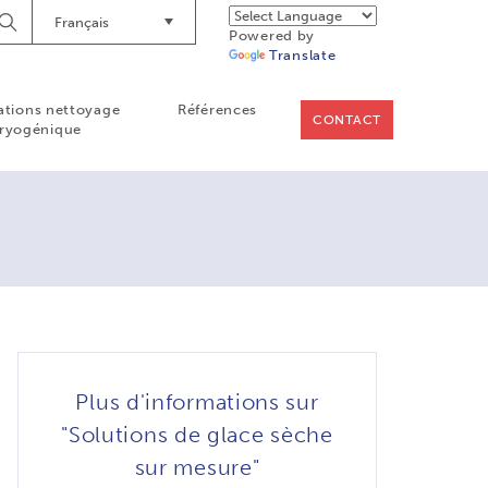
Français
Lancer
Powered by
la
Translate
recherche
ations nettoyage
Références
CONTACT
ryogénique
Plus d'informations sur
"Solutions de glace sèche
sur mesure"