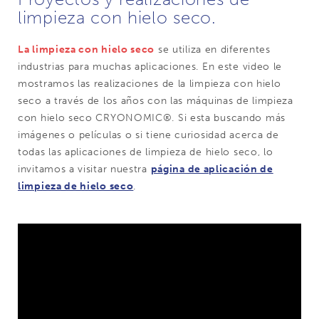
limpieza con hielo seco.
La limpieza con hielo seco
se utiliza en diferentes
industrias para muchas aplicaciones. En este video le
mostramos las realizaciones de la limpieza con hielo
seco a través de los años con las máquinas de limpieza
con hielo seco CRYONOMIC®. Si esta buscando más
imágenes o películas o si tiene curiosidad acerca de
todas las aplicaciones de limpieza de hielo seco, lo
invitamos a visitar nuestra
página de aplicación de
limpieza de hielo seco
.