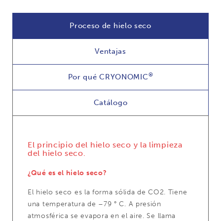
Proceso de hielo seco
Ventajas
®
Por qué CRYONOMIC
Catálogo
El principio del hielo seco y la limpieza
del hielo seco.
¿Qué es el hielo seco?
El hielo seco es la forma sólida de CO2. Tiene
una temperatura de –79 ° C. A presión
atmosférica se evapora en el aire. Se llama