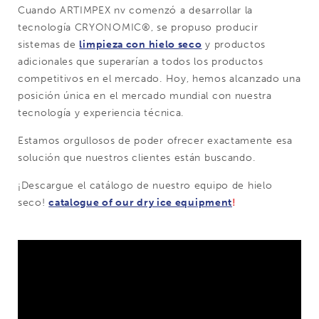
Cuando ARTIMPEX nv comenzó a desarrollar la
tecnología CRYONOMIC®, se propuso producir
sistemas de
limpieza con hielo seco
y productos
adicionales que superarían a todos los productos
competitivos en el mercado. Hoy, hemos alcanzado una
posición única en el mercado mundial con nuestra
tecnología y experiencia técnica.
Estamos orgullosos de poder ofrecer exactamente esa
solución que nuestros clientes están buscando.
¡Descargue el catálogo de nuestro equipo de hielo
seco!
catalogue of our dry ice equipment
!