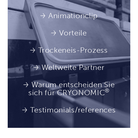
Animationclip
Vorteile
Trockeneis-Prozess
Weltweite Partner
Warum entscheiden Sie
®
sich für CRYONOMIC
Testimonials/references