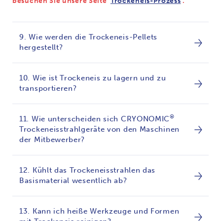
besuchen Sie unsere Seite ‘
Trockeneis-Prozess
’.
9. Wie werden die Trockeneis-Pellets
hergestellt?
10. Wie ist Trockeneis zu lagern und zu
transportieren?
®
11. Wie unterscheiden sich CRYONOMIC
Trockeneisstrahlgeräte von den Maschinen
der Mitbewerber?
12. Kühlt das Trockeneisstrahlen das
Basismaterial wesentlich ab?
13. Kann ich heiße Werkzeuge und Formen