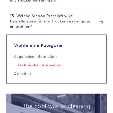
mit Trockeneis reinigen?
15. Welche Art von Pressluft wird
Dienstleistern für die Trockeneisreinigung
empfohlen?
Wähle eine Kategorie
Allgemeine Information
Technische Information
Sicherheit
The cool way of cleaning