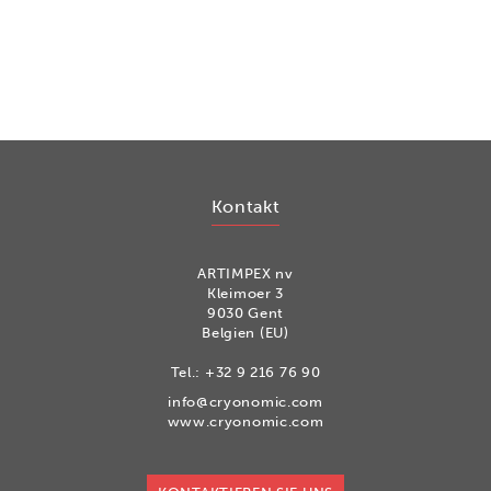
Kontakt
ARTIMPEX nv
Kleimoer 3
9030 Gent
Belgien (EU)
Tel.:
+32 9 216 76 90
info@cryonomic.com
www.cryonomic.com