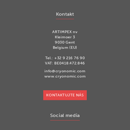
Kontakt
ARTIMPEX nv
Kleimoer 3
9030 Gent
Belgium (EU)
Tel.:
+32 9 216 76 90
VAT: BE0418.472.846
info@cryonomic.com
www.cryonomic.com
KONTAKTUJTE NÁS
Social media